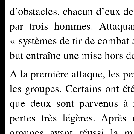
d’obstacles, chacun d’eux de
par trois hommes. Attaquan
« systèmes de tir de combat 
but entraîne une mise hors d
A la première attaque, les pe
les groupes. Certains ont été
que deux sont parvenus à r
pertes très légères. Aprè
groupes ayant réussi la mi