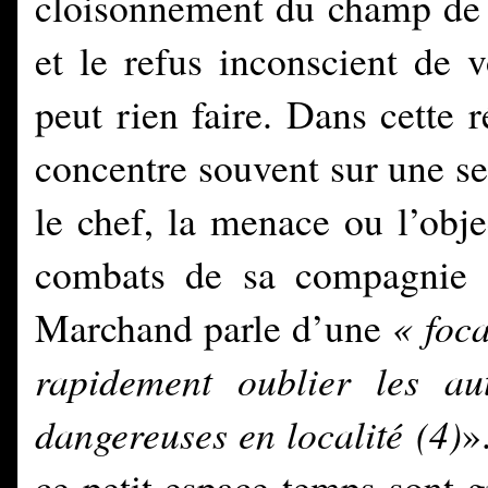
cloisonnement du champ de b
et le refus inconscient de 
peut rien faire. Dans cette 
concentre souvent sur une se
le chef, la menace ou l’obje
combats de sa compagnie 
Marchand parle d’une
« foca
rapidement oublier les aut
dangereuses en localité
(4)
»
ce petit espace-temps sont g