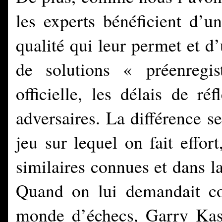
les experts bénéficient d’u
qualité qui leur permet et d
de solutions « préenregi
officielle, les délais de r
adversaires. La différence s
jeu sur lequel on fait effor
similaires connues et dans l
Quand on lui demandait c
monde d’échecs, Garry Ka