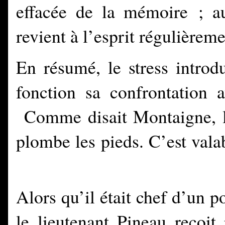
effacée de la mémoire ; au 
revient à l’esprit régulièreme
En résumé, le stress introd
fonction sa confrontation a
Comme disait Montaigne, l
plombe les pieds. C
’est vala
Alors qu’il était chef d’un p
le lieutenant Pineau reçoit