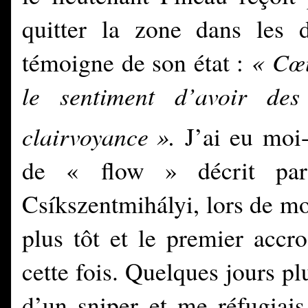
quitter la zone dans les d
témoigne de son état :
« Cœu
le sentiment d’avoir des
clairvoyance
».
J’ai eu moi
de « flow » décrit par
Csíkszentmihályi, lors de m
plus tôt et le premier accr
cette fois. Quelques jours plu
d’un sniper et me réfugiais