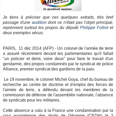
Je tiens à préciser que ces quelques extraits, très bref
passage d'une
audition
dont ce n'était pas l'objet principal,
reprennent surtout les propos du député
Philippe Folliot
et
deux exemples vécus.
PARIS, 11 déc 2014 (AFP) - Un colonel de l'armée de terre
a assuré récemment devant les parlementaires qu'il fallait
"un policier et demi, voire deux" pour faire le travail d'un
gendarme, des propos condamnés par le syndicat de police
Alliance, premier syndicat des gardiens de la paix.
Le 19 novembre, le colonel Michel Goya, chef du bureau de
recherche au centre de doctrine et d'emploi des forces de
l'armée de terre, a défendu devant les membres de la
commission de défense de l'assemblée nationale, l'absence
de syndicats pour les militaires.
Cette absence a valu à la France une condamnation par la
cour européenne des droits de l'Homme (CEDH) le 2