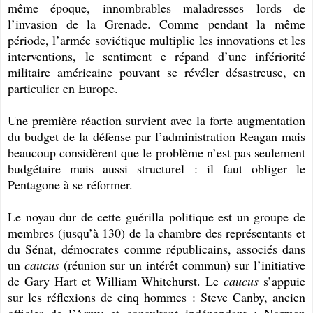
même époque, innombrables maladresses lords de
l’invasion de la Grenade. Comme pendant la même
période, l’armée soviétique multiplie les innovations et les
interventions, le sentiment e répand d’une infériorité
militaire américaine pouvant se révéler désastreuse, en
particulier en Europe.
Une première réaction survient avec la forte augmentation
du budget de la défense par l’administration Reagan mais
beaucoup considèrent que le problème n’est pas seulement
budgétaire mais aussi structurel : il faut obliger le
Pentagone à se réformer.
Le noyau dur de cette guérilla politique est un groupe de
membres (jusqu’à 130) de la chambre des représentants et
du Sénat, démocrates comme républicains, associés dans
un
caucus
(réunion sur un intérêt commun) sur l’initiative
de Gary Hart et William Whitehurst. Le
caucus
s’appuie
sur les réflexions de cinq hommes : Steve Canby, ancien