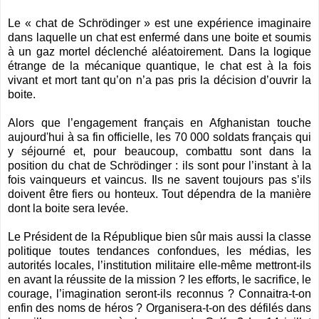
Le « chat de Schrödinger » est une expérience imaginaire
dans laquelle un chat est enfermé dans une boite et soumis
à un gaz mortel déclenché aléatoirement. Dans la logique
étrange de la mécanique quantique, le chat est à la fois
vivant et mort tant qu’on n’a pas pris la décision d’ouvrir la
boite.
Alors que l’engagement français en Afghanistan touche
aujourd'hui à sa fin officielle, les 70 000 soldats français qui
y séjourné et, pour beaucoup, combattu sont dans la
position du chat de Schrödinger : ils sont pour l’instant à la
fois vainqueurs et vaincus. Ils ne savent toujours pas s’ils
doivent être fiers ou honteux. Tout dépendra de la manière
dont la boite sera levée.
Le Président de la République bien sûr mais aussi la classe
politique toutes tendances confondues, les médias, les
autorités locales, l’institution militaire elle-même mettront-ils
en avant la réussite de la mission ? les efforts, le sacrifice, le
courage, l’imagination seront-ils reconnus ? Connaitra-t-on
enfin des noms de héros ? Organisera-t-on des défilés dans