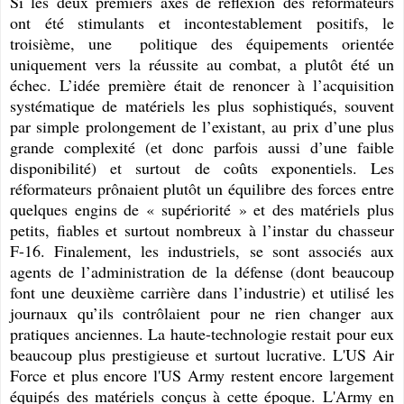
Si les deux premiers axes de réflexion des réformateurs
ont été stimulants et incontestablement positifs, le
troisième, une politique des équipements orientée
uniquement vers la réussite au combat, a plutôt été un
échec. L’idée première était de renoncer à l’acquisition
systématique de matériels les plus sophistiqués, souvent
par simple prolongement de l’existant, au prix d’une plus
grande complexité (et donc parfois aussi d’une faible
disponibilité) et surtout de coûts exponentiels. Les
réformateurs prônaient plutôt un équilibre des forces entre
quelques engins de « supériorité » et des matériels plus
petits, fiables et surtout nombreux à l’instar du chasseur
F-16. Finalement, les industriels, se sont associés aux
agents de l’administration de la défense (dont beaucoup
font une deuxième carrière dans l’industrie) et utilisé les
journaux qu’ils contrôlaient pour ne rien changer aux
pratiques anciennes. La haute-technologie restait pour eux
beaucoup plus prestigieuse et surtout lucrative. L'US Air
Force et plus encore l'US Army restent encore largement
équipés des matériels conçus à cette époque. L'Army en