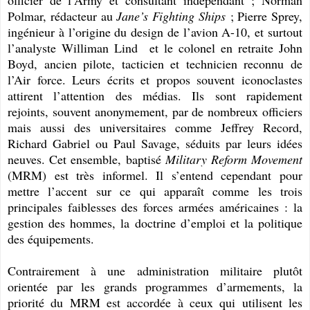
officier de l’Army et consultant indépendant ; Norman
Polmar, rédacteur au
Jane’s Fighting Ships
; Pierre Sprey,
ingénieur à l’origine du design de l’avion A-10, et surtout
l’analyste Williman Lind et le colonel en retraite John
Boyd, ancien pilote, tacticien et technicien reconnu de
l’Air force. Leurs écrits et propos souvent iconoclastes
attirent l’attention des médias. Ils sont rapidement
rejoints, souvent anonymement, par de nombreux officiers
mais aussi des universitaires comme Jeffrey Record,
Richard Gabriel ou Paul Savage, séduits par leurs idées
neuves. Cet ensemble, baptisé
Military Reform Movement
(MRM) est très informel. Il s’entend cependant pour
mettre l’accent sur ce qui apparaît comme les trois
principales faiblesses des forces armées américaines : la
gestion des hommes, la doctrine d’emploi et la politique
des équipements.
Contrairement à une administration militaire plutôt
orientée par les grands programmes d’armements, la
priorité du MRM est accordée à ceux qui utilisent les