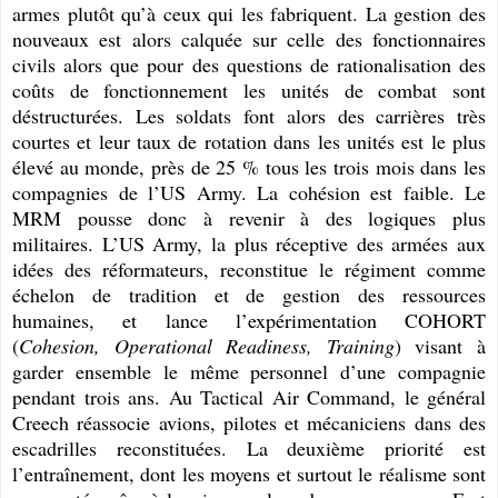
armes plutôt qu’à ceux qui les fabriquent. La gestion des
nouveaux est alors calquée sur celle des fonctionnaires
civils alors que pour des questions de rationalisation des
coûts de fonctionnement les unités de combat sont
déstructurées. Les soldats font alors des carrières très
courtes et leur taux de rotation dans les unités est le plus
élevé au monde, près de 25 % tous les trois mois dans les
compagnies de l’US Army. La cohésion est faible. Le
MRM pousse donc à revenir à des logiques plus
militaires. L’US Army, la plus réceptive des armées aux
idées des réformateurs, reconstitue le régiment comme
échelon de tradition et de gestion des ressources
humaines, et lance l’expérimentation COHORT
(
Cohesion, Operational Readiness, Training
) visant à
garder ensemble le même personnel d’une compagnie
pendant trois ans. Au Tactical Air Command, le général
Creech réassocie avions, pilotes et mécaniciens dans des
escadrilles reconstituées. La deuxième priorité est
l’entraînement, dont les moyens et surtout le réalisme sont