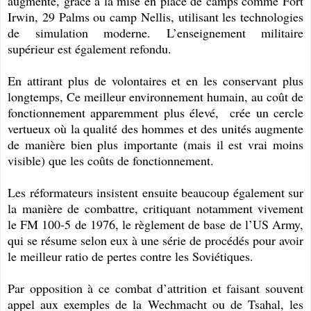
augmenté, grâce à la mise en place de camps comme Fort
Irwin, 29 Palms ou camp Nellis, utilisant les technologies
de simulation moderne. L’enseignement militaire
supérieur est également refondu.
En attirant plus de volontaires et en les conservant plus
longtemps, Ce meilleur environnement humain, au coût de
fonctionnement apparemment plus élevé, crée un cercle
vertueux où la qualité des hommes et des unités augmente
de manière bien plus importante (mais il est vrai moins
visible) que les coûts de fonctionnement.
Les réformateurs insistent ensuite beaucoup également sur
la manière de combattre, critiquant notamment vivement
le FM 100-5 de 1976, le règlement de base de l’US Army,
qui se résume selon eux à une série de procédés pour avoir
le meilleur ratio de pertes contre les Soviétiques.
Par opposition à ce combat d’attrition et faisant souvent
appel aux exemples de la Wechmacht ou de Tsahal, les