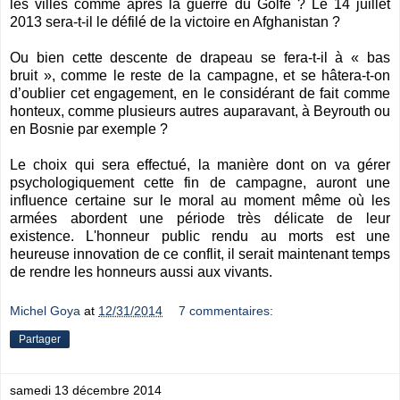
les villes comme après la guerre du Golfe ? Le 14 juillet
2013 sera-t-il le défilé de la victoire en Afghanistan ?
Ou bien cette descente de drapeau se fera-t-il à « bas
bruit », comme le reste de la campagne, et se hâtera-t-on
d’oublier cet engagement, en le considérant de fait comme
honteux, comme plusieurs autres auparavant, à Beyrouth ou
en Bosnie par exemple ?
Le choix qui sera effectué, la manière dont on va gérer
psychologiquement cette fin de campagne, auront une
influence certaine sur le moral au moment même où les
armées abordent une période très délicate de leur
existence. L'honneur public rendu au morts est une
heureuse innovation de ce conflit, il serait maintenant temps
de rendre les honneurs aussi aux vivants.
Michel Goya
at
12/31/2014
7 commentaires:
Partager
samedi 13 décembre 2014