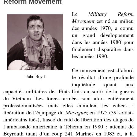
Reform Movement
Le
Military Reform
Movement
est né au milieu
des années 1970, a connu
un grand développement
dans les années 1980 pour
finalement disparaître dans
les années 1990.
Ce mouvement est d’abord
le résultat d’une profonde
John Boyd
inquiétude quant aux
capacités militaires des Etats-Unis au sortir de la guerre
du Vietnam. Les forces armées sont alors entièrement
professionnalisées mais elles cumulent les échecs :
libération de l’équipage du
Mayaguez
en 1975 (39 soldats
américains tués), fiasco du raid de libération des otages de
l’ambassade américaine à Téhéran en 1980 ; attentat de
Beyrouth tuant d’un coup 241 Marines en 1983 et, à la