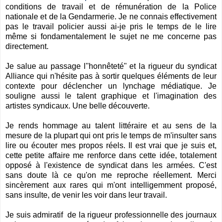
conditions de travail et de rémunération de la Police
nationale et de la Gendarmerie. Je ne connais effectivement
pas le travail policier aussi ai-je pris le temps de le lire
même si fondamentalement le sujet ne me concerne pas
directement.
Je salue au passage l''honnêteté" et la rigueur du syndicat
Alliance qui n'hésite pas à sortir quelques éléments de leur
contexte pour déclencher un lynchage médiatique.
Je
souligne aussi le talent graphique et l'imagination des
artistes syndicaux. Une belle découverte.
Je rends hommage au talent littéraire et au sens de la
mesure de la plupart qui ont pris le temps de m'insulter sans
lire ou écouter mes propos réels. Il est vrai que je suis et,
cette petite affaire me renforce dans cette idée, totalement
opposé à l'existence de syndicat dans les armées. C'est
sans doute là ce qu'on me reproche réellement. Merci
sincèrement aux rares qui m'ont intelligemment proposé,
sans insulte, de venir les voir dans leur travail.
Je suis admiratif de la rigueur professionnelle des journaux