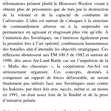
réformateurs prônent plutôt le
Maneuver Warfare
visant à
obtenir plus de prisonniers que de tués par la destruction
de la volonté et de la capacité de combattre de
l’adversaire. L’idée est surtout de s’attaquer à la structure
de commandement adverse ou à la surprendre en
permanence en agissant et réagissant plus vite qu’elle. A
l’imitation des Soviétiques, on s’intéresse également pour
la première fois à l’art opératif, combinaison harmonieuse
des batailles afin d’atteindre les objectifs stratégiques. Ces
réflexions aboutissent aux FM 100-5 de 1982 et surtout de
1986, dits aussi Air-Land Battle car sur l’impulsion de la
« Mafia des chasseurs », la coopération Air-Sol est
sérieusement organisée. Ces concepts, destinés à
compenser un rapport de forces défavorable, ne seront
finalement pas utilisés face aux Soviétiques mais contre
les Irakiens, par deux fois avec succès, même si, au moins
en 1991, on était assez loin de la fluidité et de la prise
d’initiative prônée.