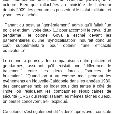
octobre. Bien que rattachées au ministère de l'Intérieur
depuis 2009, les gendarmes possèdent le statut militaire, et
y sont très attachés.
Partant du postulat "généralement" admis qu'il fallait "un
policier et demi, voire deux (...) pour accomplir le travail d'un
gendarme", le colonel Goya a estimé devant les
parlementaires qu'une "syndicalisation" induirait donc un
coût supplémentaire pour obtenir "une efficacité
équivalente".
Le colonel a poursuivi les comparaisons entre policiers et
gendarmes, assurant qu'il existait une "différence de
traitement" entre les deux forces, "sources de
frustration".
"Quand on a vu comme moi, pendant les
événements en Nouvelle-Calédonie dans les années 1980,
des gendarmes mobiles loger sous des tentes à côté de
l'hôtel où résidaient les compagnies républicaines de
sécurité (CRS) qui remplissaient les mêmes tâches qu'eux,
on peut le concevoir", a-t-il expliqué.
Ce colonel s'est également dit "sidéré" après avoir constaté